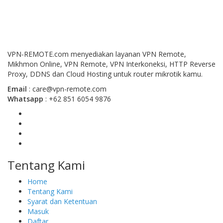
VPN-REMOTE.com menyediakan layanan VPN Remote,
Mikhmon Online, VPN Remote, VPN Interkoneksi, HTTP Reverse
Proxy, DDNS dan Cloud Hosting untuk router mikrotik kamu.
Email
:
care@vpn-remote.com
Whatsapp
: +62 851 6054 9876
Tentang Kami
Home
Tentang Kami
Syarat dan Ketentuan
Masuk
Daftar