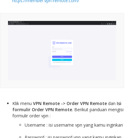
https://member.vpn-remote.com/
Klik menu
VPN Remote -> Order VPN Remote
dan
Isi
formulir Order VPN Remote
. Berikut panduan mengisi
formulir order vpn :
Username : isi username vpn yang kamu inginkan
Password : isi password vpn yang kamu inginkan