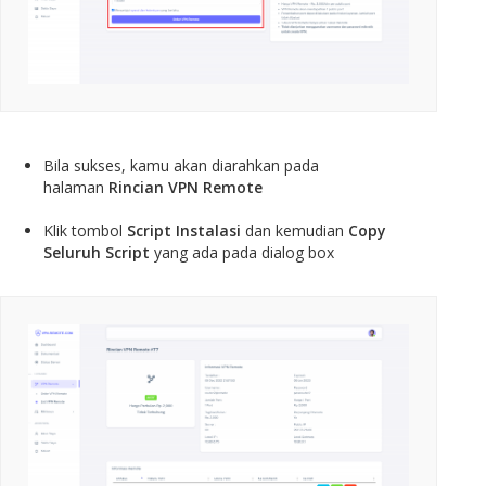
Bila sukses, kamu akan diarahkan pada
halaman
Rincian VPN Remote
Klik tombol
Script Instalasi
dan kemudian
Copy
Seluruh Script
yang ada pada dialog box