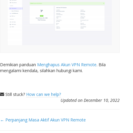
Demikian panduan
Menghapus Akun VPN Remote
. Bila
mengalami kendala, silahkan hubungi kami.
Still stuck?
How can we help?
Updated on December 10, 2022
Doc
← Perpanjang Masa Aktif Akun VPN Remote
navigation