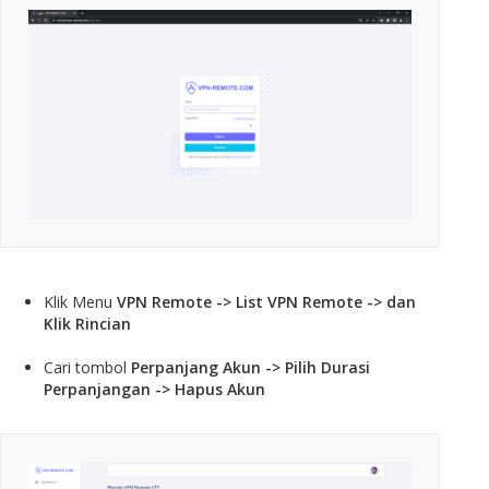
Klik Menu
VPN Remote -> List VPN Remote -> dan
Klik Rincian
Cari tombol
Perpanjang Akun -> Pilih Durasi
Perpanjangan -> Hapus Akun