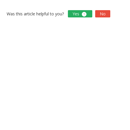
Was this article helpful to you?
Yes
No
1